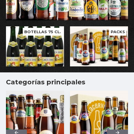
BOTELLAS 75 CL.
PACKS
Categorías principales