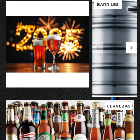
BARRILES
CERVEZAS