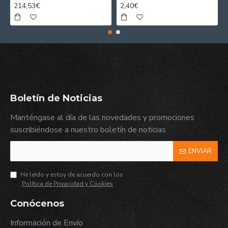
214,53€
2,40€
Boletín de Noticias
Manténgase al día de las novedades y promociones
suscribiéndose a nuestro boletín de noticias
ENVIAR
He leído y estoy de acuerdo con los
Política de Privacidad y Cookies
Conócenos
Información de Envío