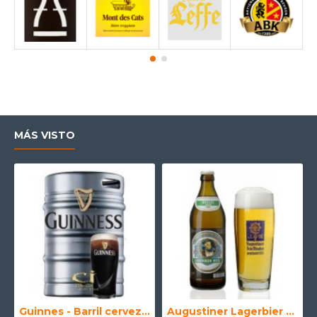
MÁS VISTO
Guinnes - Barril cerveza 30 Litros
Augustiner Lagerbier Hell - Cerveza Alemana Munich Helles Lager 50 cl.