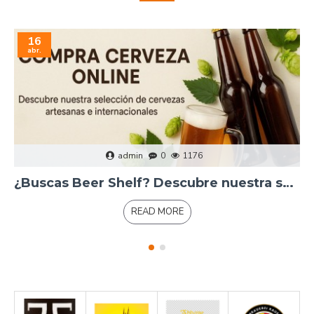
16
abr.
admin
0
1176
¿Buscas Beer Shelf? Descubre nuestra selección
READ MORE