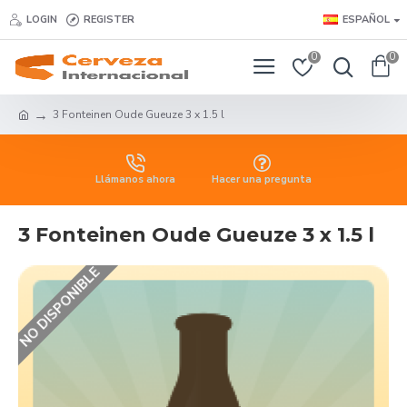
LOGIN
REGISTER
ESPAÑOL
0
0
3 Fonteinen Oude Gueuze 3 x 1.5 l
Llámanos ahora
Hacer una pregunta
3 Fonteinen Oude Gueuze 3 x 1.5 l
NO DISPONIBLE