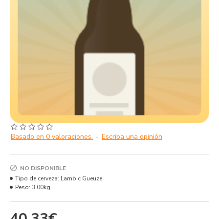
Basado en 0 valoraciones.
-
Escriba una opinión
NO DISPONIBLE
Tipo de cerveza:
Lambic Gueuze
Peso:
3.00kg
40,33€