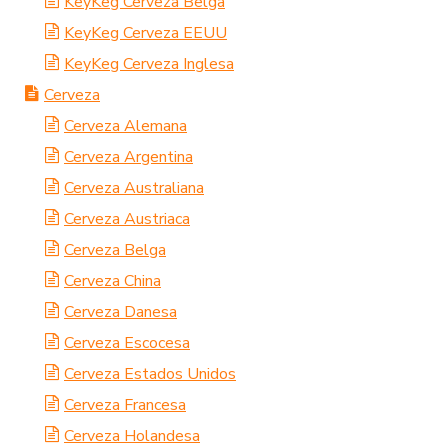
KeyKeg Cerveza Belga
KeyKeg Cerveza EEUU
KeyKeg Cerveza Inglesa
Cerveza
Cerveza Alemana
Cerveza Argentina
Cerveza Australiana
Cerveza Austriaca
Cerveza Belga
Cerveza China
Cerveza Danesa
Cerveza Escocesa
Cerveza Estados Unidos
Cerveza Francesa
Cerveza Holandesa