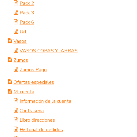
Pack 2
Pack 3
Pack 6
Ud.
Vasos
VASOS COPAS Y JARRAS
Zumos
Zumos Pago
Ofertas especiales
Mi cuenta
Información de la cuenta
Contraseña
Libro direcciones
Historial de pedidos