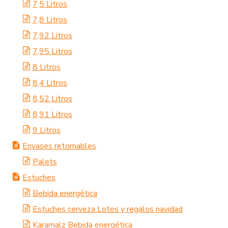
7,5 Litros
7,8 Litros
7,92 Litros
7,95 Litros
8 Litros
8,4 Litros
8,52 Litros
8,91 Litros
9 Litros
Envases retornables
Palets
Estuches
Bebida energética
Estuches cerveza Lotes y regalos navidad
Karamalz Bebida energética