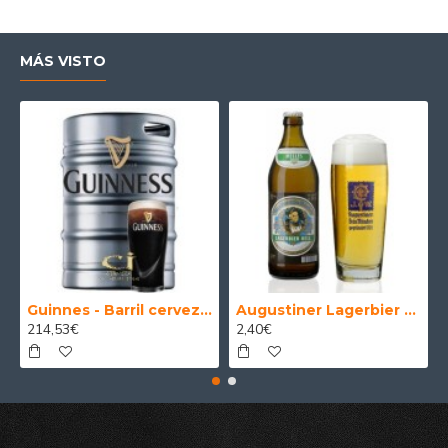
MÁS VISTO
Guinnes - Barril cerveza 30 Litros
Augustiner Lagerbier Hell - Cerveza Alemana Munich Helles Lager 50 cl.
214,53€
2,40€