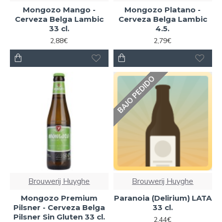
Mongozo Mango -
Mongozo Platano -
Cerveza Belga Lambic
Cerveza Belga Lambic
33 cl.
4.5.
2,88€
2,79€
BAJO PEDIDO
Brouwerij Huyghe
Brouwerij Huyghe
Mongozo Premium
Paranoia (Delirium) LATA
Pilsner - Cerveza Belga
33 cl.
Pilsner Sin Gluten 33 cl.
2,44€