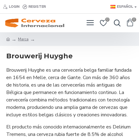
LOGIN
REGISTER
ESPAÑOL
0
0
Marca
Brouwerij Huyghe
Brouwerij Huyghe es una cervecería belga familiar fundada
en 1654 en Melle, cerca de Gante. Con más de 360 años
de historia, es una de las cervecerías más antiguas de
Bélgica que permanece en funcionamiento continuo. La
cervecería combina métodos tradicionales con tecnología
moderna, produciendo una amplia gama de cervezas que
incluye estilos belgas clásicos y creaciones innovadoras.
El producto más conocido internacionalmente es Delirium
Tremens, una cerveza rubia fuerte de 8.5% de alcohol