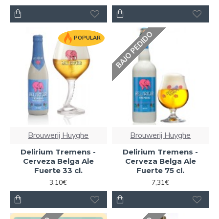
BAJO PEDIDO
POPULAR
Brouwerij Huyghe
Brouwerij Huyghe
Delirium Tremens -
Delirium Tremens -
Cerveza Belga Ale
Cerveza Belga Ale
Fuerte 33 cl.
Fuerte 75 cl.
3,10€
7,31€