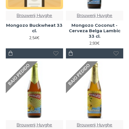
Brouwerij Huyghe
Brouwerij Huyghe
Mongozo Buckwheat 33
Mongozo Coconut -
cl.
Cerveza Belga Lambic
33 cl.
2,54€
2,93€
BAJO PEDIDO
BAJO PEDIDO
Brouwerij Huyghe
Brouwerij Huyghe