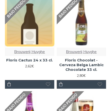
BAJO PEDIDO
BAJO PEDIDO
Brouwerij Huyghe
Brouwerij Huyghe
Floris Cactus 24 x 33 cl.
Floris Chocolat -
Cerveza Belga Lambic
2,62€
Chocolate 33 cl.
2,80€
BAJO PEDIDO
BAJO PEDIDO