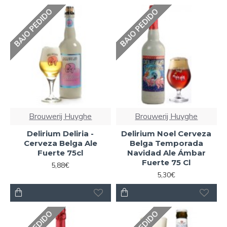
BAJO PEDIDO
BAJO PEDIDO
Brouwerij Huyghe
Brouwerij Huyghe
Delirium Deliria -
Delirium Noel Cerveza
Cerveza Belga Ale
Belga Temporada
Fuerte 75cl
Navidad Ale Ámbar
Fuerte 75 Cl
5,88€
5,30€