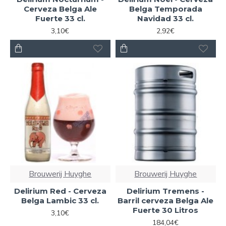
Cerveza Belga Ale
Belga Temporada
Fuerte 33 cl.
Navidad 33 cl.
3,10€
2,92€
Brouwerij Huyghe
Brouwerij Huyghe
Delirium Red - Cerveza
Delirium Tremens -
Belga Lambic 33 cl.
Barril cerveza Belga Ale
Fuerte 30 Litros
3,10€
184,04€