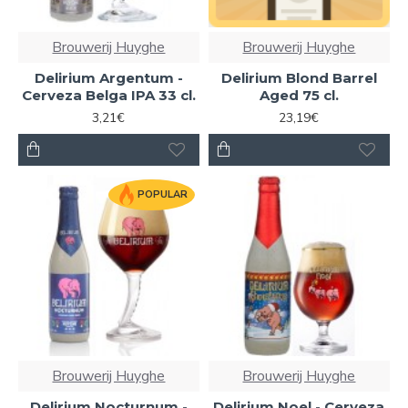
Brouwerij Huyghe
Brouwerij Huyghe
Delirium Argentum -
Delirium Blond Barrel
Cerveza Belga IPA 33 cl.
Aged 75 cl.
3,21€
23,19€
POPULAR
Brouwerij Huyghe
Brouwerij Huyghe
Delirium Nocturnum -
Delirium Noel - Cerveza