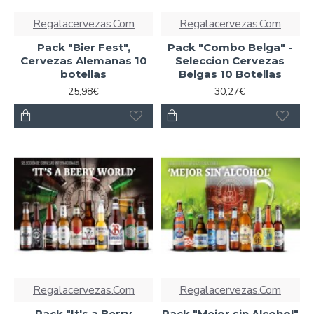
Regalacervezas.Com
Regalacervezas.Com
Pack "Bier Fest",
Pack "Combo Belga" -
Cervezas Alemanas 10
Seleccion Cervezas
botellas
Belgas 10 Botellas
25,98€
30,27€
Regalacervezas.Com
Regalacervezas.Com
Pack "It's a Berry
Pack "Mejor sin Alcohol"