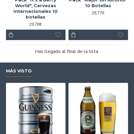
World", Cervezas
10 Botellas
Internacionales 10
28,77€
botellas
29,78€
Has llegado al final de la lista.
MÁS VISTO