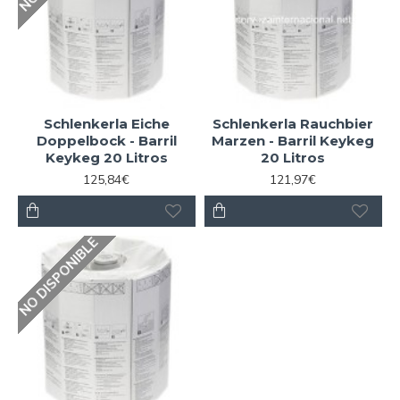
Schlenkerla Eiche
Schlenkerla Rauchbier
Doppelbock - Barril
Marzen - Barril Keykeg
Keykeg 20 Litros
20 Litros
125,84€
121,97€
NO DISPONIBLE