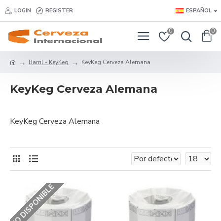
LOGIN
REGISTER
ESPAÑOL
0
0
Barril - KeyKeg
KeyKeg Cerveza Alemana
KeyKeg Cerveza Alemana
KeyKeg Cerveza Alemana
NO DISPONIBLE