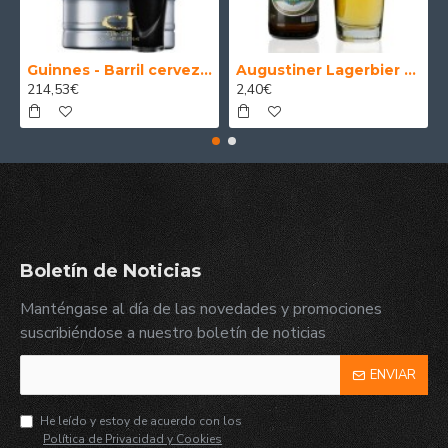
Guinnes - Barril cerveza 30 Litros
Augustiner Lagerbier Hell - Cerveza Alemana Munich Helles Lager 50 cl.
214,53€
2,40€
Boletín de Noticias
Manténgase al día de las novedades y promociones
suscribiéndose a nuestro boletín de noticias
ENVIAR
He leído y estoy de acuerdo con los
Política de Privacidad y Cookies