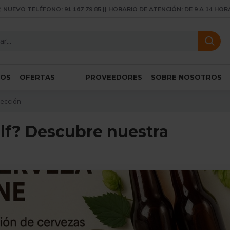
NUEVO TELÉFONO: 91 167 79 85 || HORARIO DE ATENCIÓN: DE 9 A 14 HOR
SOS
OFERTAS
PROVEEDORES
SOBRE NOSOTROS
lección
lf? Descubre nuestra