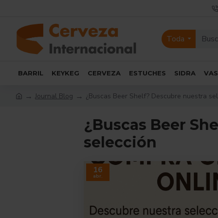
Toda
BARRIL
KEYKEG
CERVEZA
ESTUCHES
SIDRA
VA
Journal Blog
¿Buscas Beer Shelf? Descubre nuestra se
¿Buscas Beer She
selección
16
abr.