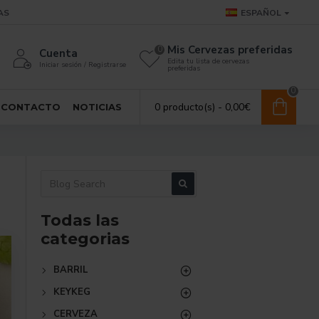
AS
ESPAÑOL
Mis Cervezas preferidas
0
Cuenta
Edita tu lista de cervezas
Iniciar sesión / Registrarse
preferidas
0
0 producto(s) - 0,00€
CONTACTO
NOTICIAS
Todas las
categorias
BARRIL
KEYKEG
CERVEZA