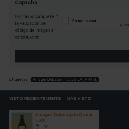
Captcha
Por favor complete
la validación de
código de imagen a
continuación
Etiquetas:
Amager Dubstep in Dubai LATA 44 cl.
VISTO RECIENTEMENTE
MÁS VISTO
Amager Dubstep in Dubai LATA 44 cl.
5,55€