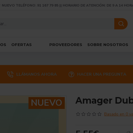
NUEVO TELÉFONO: 91 167 79 85 || HORARIO DE ATENCIÓN: DE 9 A 14 HOR
SOS
OFERTAS
PROVEEDORES
SOBRE NOSOTROS
LLÁMANOS AHORA
HACER UNA PREGUNTA
Amager Dubs
NUEVO
Basado en 0 va