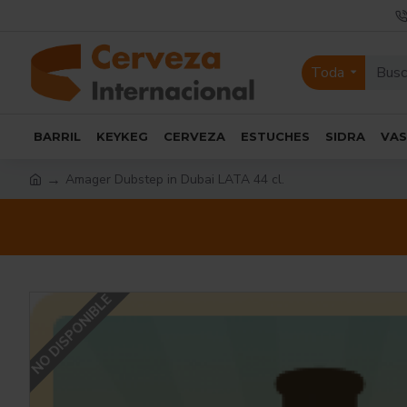
Toda
BARRIL
KEYKEG
CERVEZA
ESTUCHES
SIDRA
VA
Amager Dubstep in Dubai LATA 44 cl.
NO DISPONIBLE