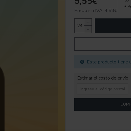
5,55€
P
Precio sin IVA: 4,58€
Este producto tiene 
Estimar el costo de envío
COMP