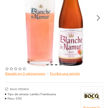
Basado en 0 valoraciones.
-
Escriba una opinión
BAJO PEDIDO
Tipo de cerveza:
Lambic Frambuesa
Peso:
0.50
Brasserie Du