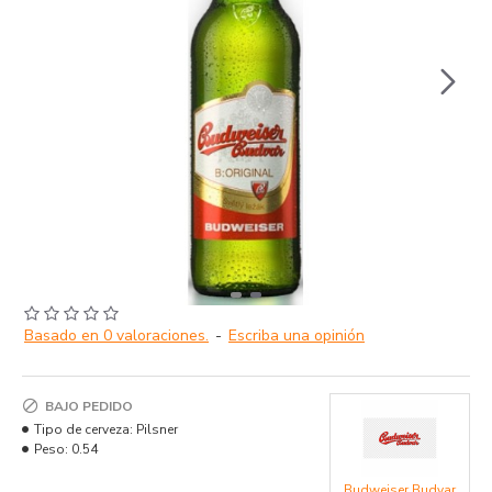
Basado en 0 valoraciones.
-
Escriba una opinión
BAJO PEDIDO
Tipo de cerveza:
Pilsner
Peso:
0.54
Budweiser Budvar