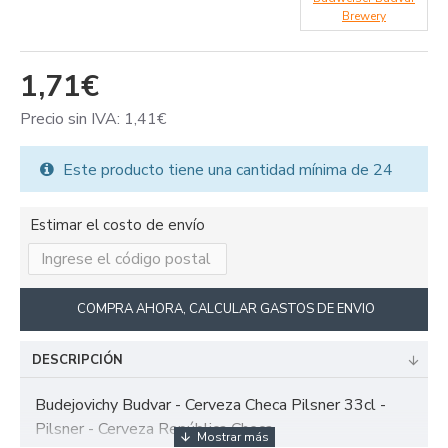
Brewery
1,71€
Precio sin IVA: 1,41€
Este producto tiene una cantidad mínima de 24
Estimar el costo de envío
COMPRA AHORA, CALCULAR GASTOS DE ENVIO
DESCRIPCIÓN
Budejovichy Budvar - Cerveza Checa Pilsner 33cl -
Pilsner - Cerveza República Checa