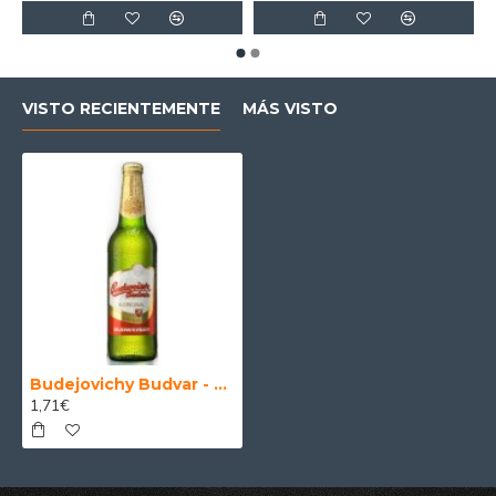
VISTO RECIENTEMENTE
MÁS VISTO
Budejovichy Budvar - Cerveza Checa Pilsner 33cl
1,71€