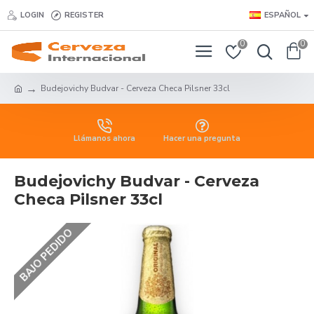
LOGIN
REGISTER
ESPAÑOL
0
0
Budejovichy Budvar - Cerveza Checa Pilsner 33cl
Llámanos ahora
Hacer una pregunta
Budejovichy Budvar - Cerveza
Checa Pilsner 33cl
BAJO PEDIDO