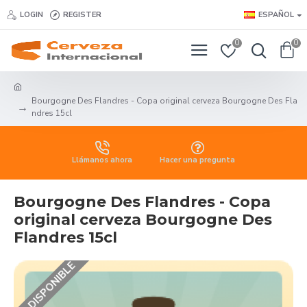
LOGIN
REGISTER
ESPAÑOL
0
0
Bourgogne Des Flandres - Copa original cerveza Bourgogne Des Fla
ndres 15cl
Llámanos ahora
Hacer una pregunta
Bourgogne Des Flandres - Copa
original cerveza Bourgogne Des
Flandres 15cl
NO DISPONIBLE