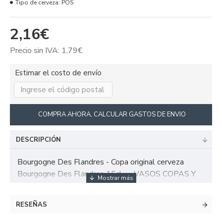
Tipo de cerveza:
POS
2,16€
Precio sin IVA: 1,79€
Estimar el costo de envío
COMPRA AHORA, CALCULAR GASTOS DE ENVIO
DESCRIPCIÓN
Bourgogne Des Flandres - Copa original cerveza
Bourgogne Des Flandres 15cl - - VASOS COPAS Y
JARRAS
RESEÑAS