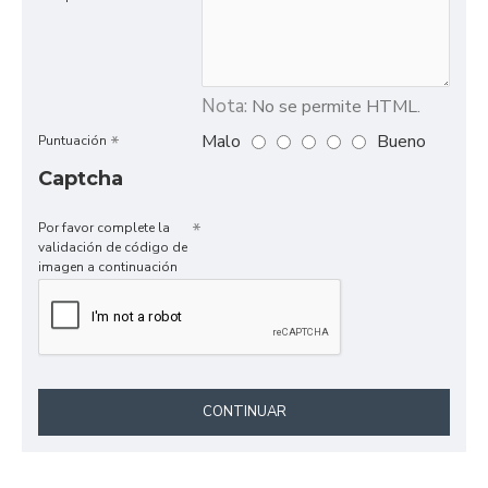
Nota:
No se permite HTML.
Malo
Bueno
Puntuación
Captcha
Por favor complete la
validación de código de
imagen a continuación
CONTINUAR