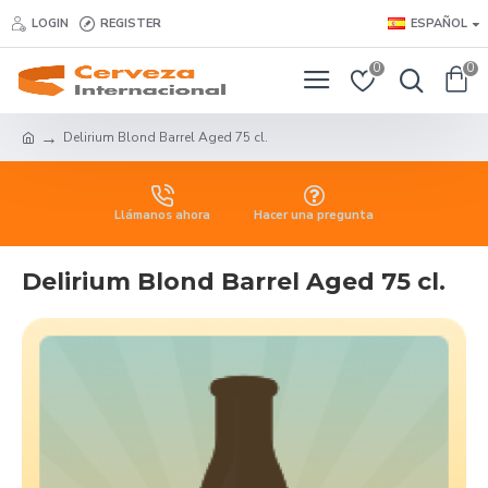
LOGIN
REGISTER
ESPAÑOL
0
0
Delirium Blond Barrel Aged 75 cl.
Llámanos ahora
Hacer una pregunta
Delirium Blond Barrel Aged 75 cl.