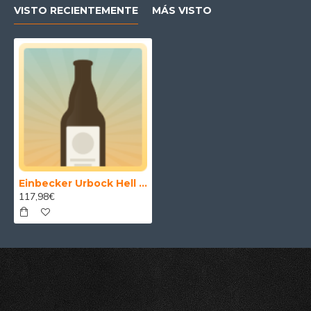
VISTO RECIENTEMENTE
MÁS VISTO
Einbecker Urbock Hell 30 l
117,98€