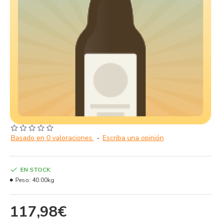
Basado en 0 valoraciones.
-
Escriba una opinión
EN STOCK
Peso:
40.00kg
117,98€