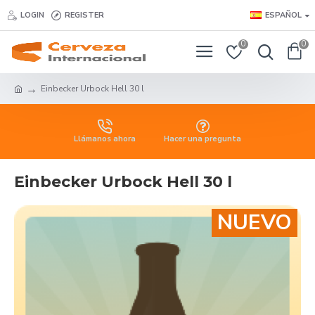
LOGIN
REGISTER
ESPAÑOL
0
0
Einbecker Urbock Hell 30 l
Llámanos ahora
Hacer una pregunta
Einbecker Urbock Hell 30 l
NUEVO