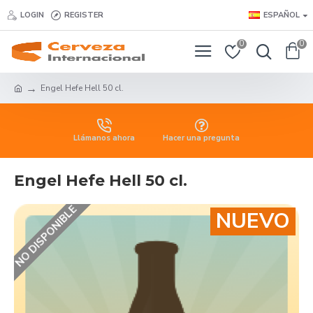
LOGIN
REGISTER
ESPAÑOL
0
0
Engel Hefe Hell 50 cl.
Llámanos ahora
Hacer una pregunta
Engel Hefe Hell 50 cl.
NO DISPONIBLE
NUEVO