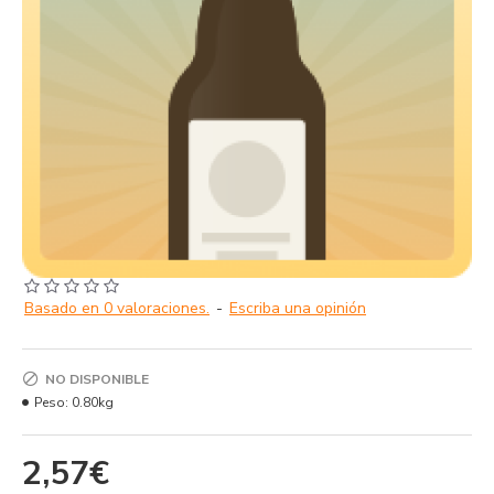
Basado en 0 valoraciones.
-
Escriba una opinión
NO DISPONIBLE
Peso:
0.80kg
2,57€