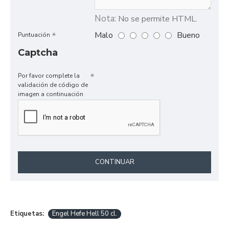
Nota:
No se permite HTML.
Malo
Bueno
Puntuación
Captcha
Por favor complete la
validación de código de
imagen a continuación
CONTINUAR
Etiquetas:
Engel Hefe Hell 50 cl.