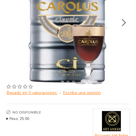
Basado en 0 valoraciones.
-
Escriba una opinión
NO DISPONIBLE
Peso:
25.00
Brouwerij Het Anker