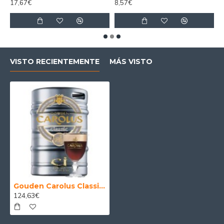
17,67€
8,57€
1
VISTO RECIENTEMENTE
MÁS VISTO
Gouden Carolus Classic - Barril cerveza belga 20 Litros
124,63€