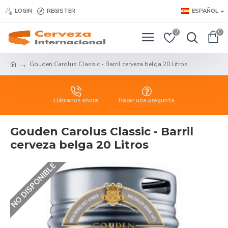
LOGIN
REGISTER
ESPAÑOL
0
0
Gouden Carolus Classic - Barril cerveza belga 20 Litros
Llámanos ahora
Hacer una pregunta
Gouden Carolus Classic - Barril
cerveza belga 20 Litros
NO DISPONIBLE