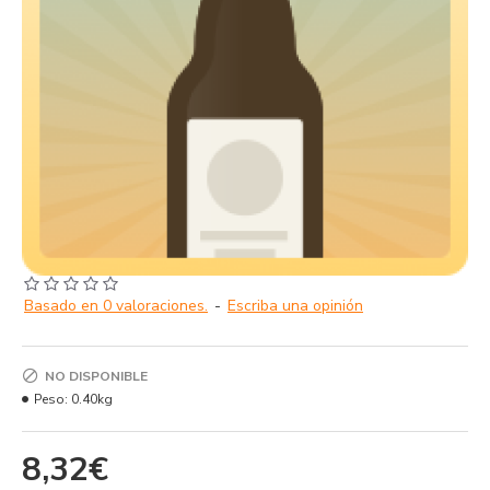
Basado en 0 valoraciones.
-
Escriba una opinión
NO DISPONIBLE
Peso:
0.40kg
8,32€