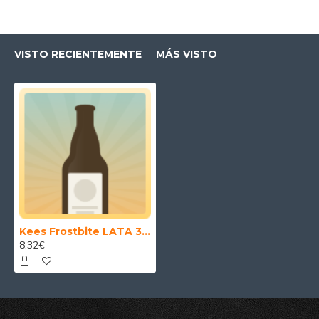
VISTO RECIENTEMENTE
MÁS VISTO
Kees Frostbite LATA 33 cl.
8,32€