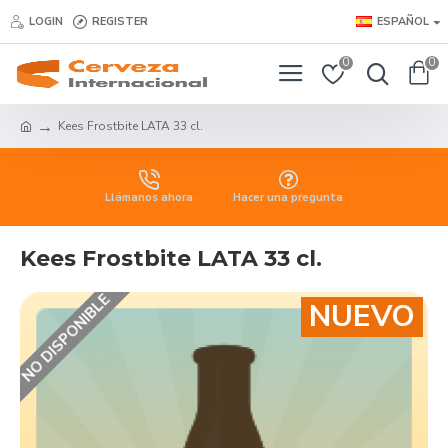
LOGIN
REGISTER
ESPAÑOL
0
0
Kees Frostbite LATA 33 cl.
Llámanos ahora
Hacer una pregunta
Kees Frostbite LATA 33 cl.
NO DISPONIBLE
NUEVO