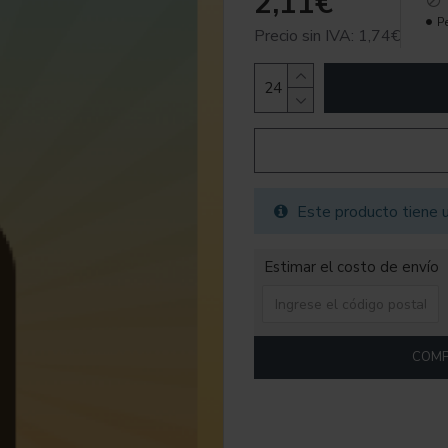
2,11€
P
Precio sin IVA: 1,74€
Este producto tiene 
Estimar el costo de envío
COMP