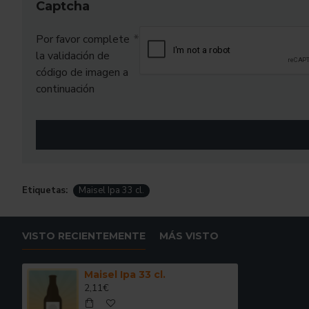
Captcha
Por favor complete
la validación de
código de imagen a
continuación
Etiquetas:
Maisel Ipa 33 cl.
VISTO RECIENTEMENTE
MÁS VISTO
Maisel Ipa 33 cl.
2,11€