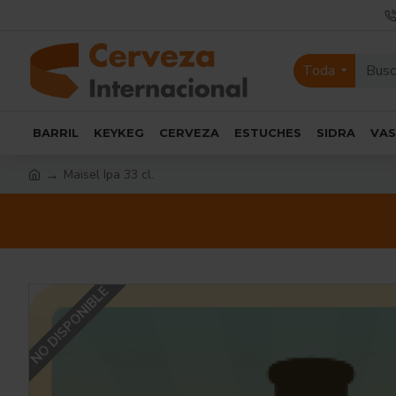
Toda
BARRIL
KEYKEG
CERVEZA
ESTUCHES
SIDRA
VA
Maisel Ipa 33 cl.
NO DISPONIBLE