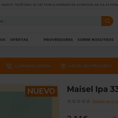
NUEVO TELÉFONO: 91 167 79 85 || HORARIO DE ATENCIÓN: DE 9 A 14 HOR
SOS
OFERTAS
PROVEEDORES
SOBRE NOSOTROS
LLÁMANOS AHORA
HACER UNA PREGUNTA
Maisel Ipa 33
NUEVO
Basado en 0 va