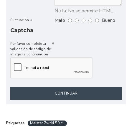
Nota:
No se permite HTML.
Malo
Bueno
Puntuación
Captcha
Por favor complete la
validación de código de
imagen a continuación
CONTINUAR
Etiquetas:
Meister Zwckl 50 cl.