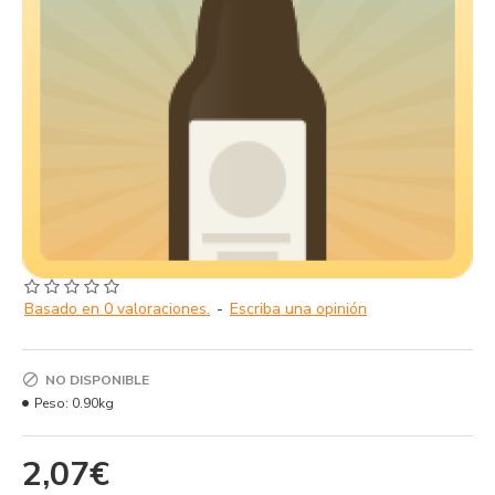
Basado en 0 valoraciones.
-
Escriba una opinión
NO DISPONIBLE
Peso:
0.90kg
2,07€