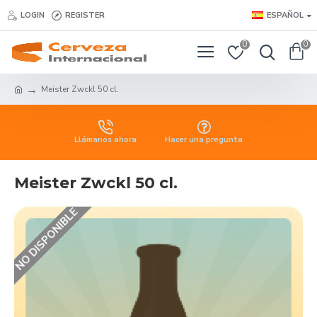
LOGIN
REGISTER
ESPAÑOL
0
0
Meister Zwckl 50 cl.
Llámanos ahora
Hacer una pregunta
Meister Zwckl 50 cl.
NO DISPONIBLE