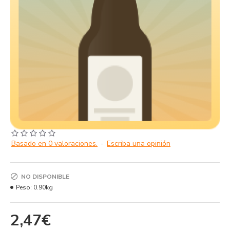
Basado en 0 valoraciones.
-
Escriba una opinión
NO DISPONIBLE
Peso:
0.90kg
2,47€