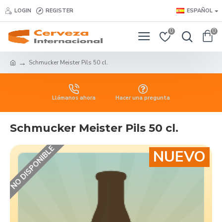
LOGIN
REGISTER
ESPAÑOL
0
0
Schmucker Meister Pils 50 cl.
Llámanos ahora
Hacer una pregunta
Schmucker Meister Pils 50 cl.
NO DISPONIBLE
NUEVO