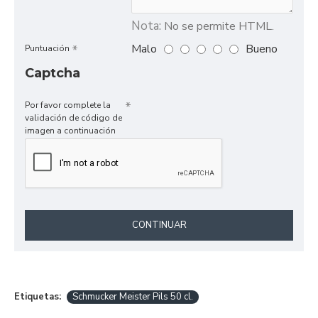
Nota:
No se permite HTML.
Malo
Bueno
Puntuación
Captcha
Por favor complete la
validación de código de
imagen a continuación
CONTINUAR
Etiquetas:
Schmucker Meister Pils 50 cl.