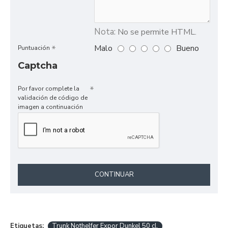
Nota:
No se permite HTML.
Malo
Bueno
Puntuación
Captcha
Por favor complete la
validación de código de
imagen a continuación
CONTINUAR
Etiquetas:
Trunk Nothelfer Expor Dunkel 50 cl.