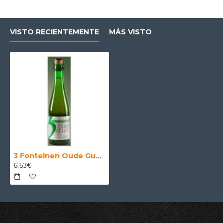
VISTO RECIENTEMENTE
MÁS VISTO
3 Fonteinen Oude Gueuze - Cerveza Belga Lambic 37,5cl
6,53€