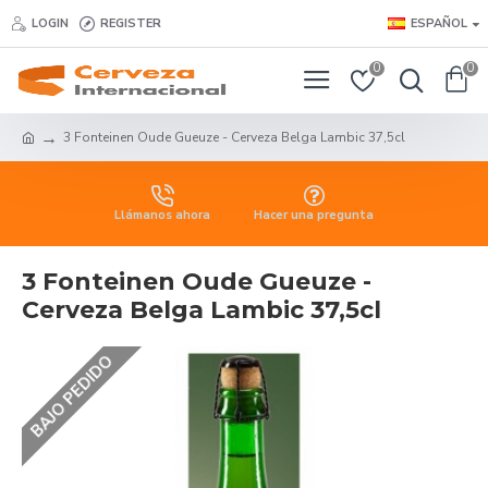
LOGIN
REGISTER
ESPAÑOL
0
0
3 Fonteinen Oude Gueuze - Cerveza Belga Lambic 37,5cl
Llámanos ahora
Hacer una pregunta
3 Fonteinen Oude Gueuze -
Cerveza Belga Lambic 37,5cl
BAJO PEDIDO