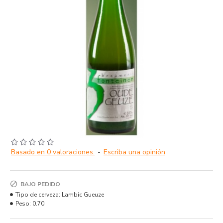
Basado en 0 valoraciones.
-
Escriba una opinión
BAJO PEDIDO
Tipo de cerveza:
Lambic Gueuze
Peso:
0.70