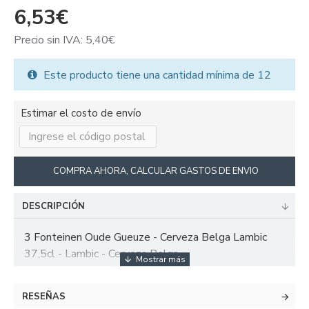
6,53€
Precio sin IVA: 5,40€
Este producto tiene una cantidad mínima de 12
Estimar el costo de envío
COMPRA AHORA, CALCULAR GASTOS DE ENVIO
DESCRIPCIÓN
3 Fonteinen Oude Gueuze - Cerveza Belga Lambic
37,5cl - Lambic - Cerveza Belga
RESEÑAS