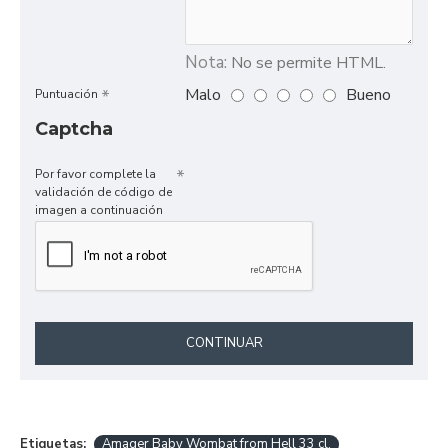
Nota:
No se permite HTML.
Malo
Bueno
Puntuación
Captcha
Por favor complete la
validación de código de
imagen a continuación
CONTINUAR
Etiquetas:
Amager Baby Wombat from Hell 33 cl.