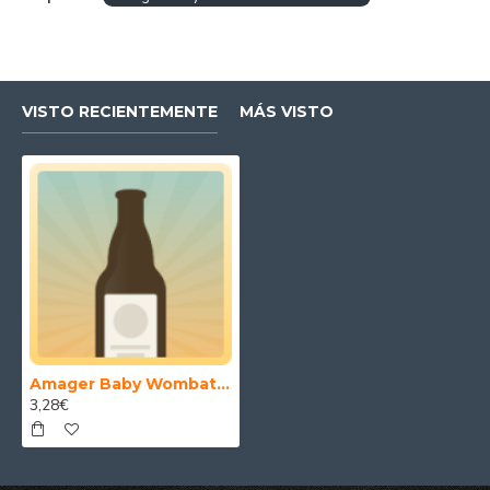
VISTO RECIENTEMENTE
MÁS VISTO
Amager Baby Wombat from Hell 33 cl.
3,28€