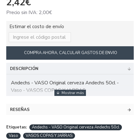
2,42€
Precio sin IVA: 2,00€
Estimar el costo de envío
COMPRA AHORA, CALCULAR GASTOS DE ENVIO
DESCRIPCIÓN
Andechs - VASO Original cerveza Andechs 50cl -
Vaso - VASOS COPAS Y JARRAS
RESEÑAS
Etiquetas:
Andechs - VASO Original cerveza Andechs 50cl
Vaso
VASOS COPAS Y JARRAS