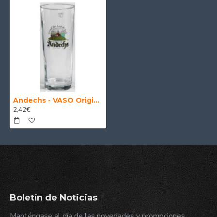
Andechs - VASO Original cerveza Andechs 50 cl.
2,42€
Boletín de Noticias
Manténgase al día de las novedades y promociones