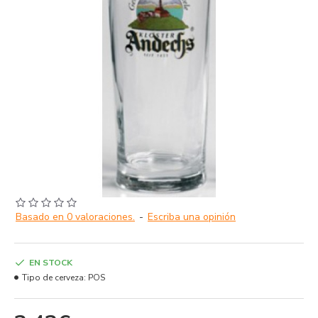
Basado en 0 valoraciones.
-
Escriba una opinión
EN STOCK
Tipo de cerveza:
POS