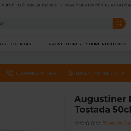
NUEVO TELÉFONO: 91 167 79 85 || HORARIO DE ATENCIÓN: DE 9 A 14 HOR
SOS
OFERTAS
PROVEEDORES
SOBRE NOSOTROS
LLÁMANOS AHORA
HACER UNA PREGUNTA
Augustiner 
Tostada 50c
Basado en 0 va