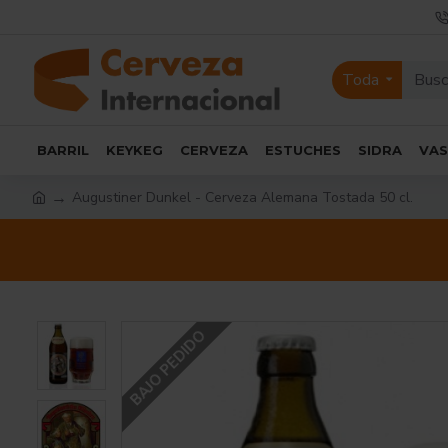
Toda
BARRIL
KEYKEG
CERVEZA
ESTUCHES
SIDRA
VA
Augustiner Dunkel - Cerveza Alemana Tostada 50 cl.
BAJO PEDIDO