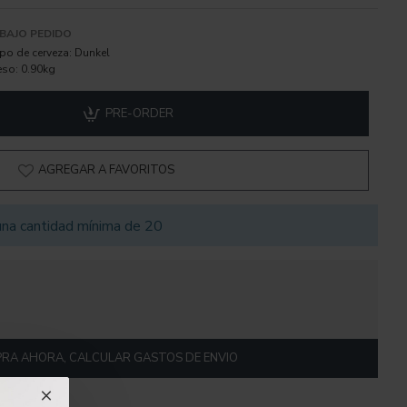
BAJO PEDIDO
ipo de cerveza:
Dunkel
eso:
0.90kg
PRE-ORDER
AGREGAR A FAVORITOS
una cantidad mínima de 20
RA AHORA, CALCULAR GASTOS DE ENVIO