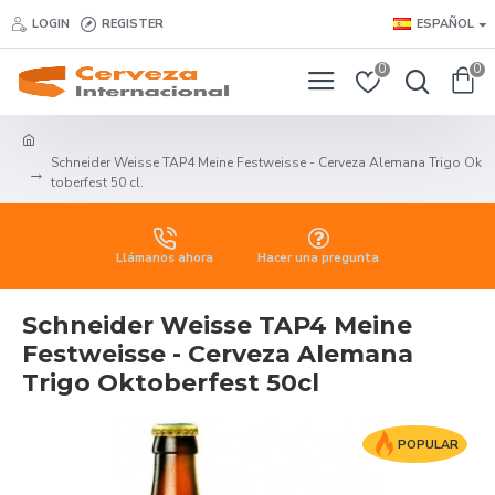
LOGIN
REGISTER
ESPAÑOL
0
0
Schneider Weisse TAP4 Meine Festweisse - Cerveza Alemana Trigo Ok
toberfest 50 cl.
Llámanos ahora
Hacer una pregunta
Schneider Weisse TAP4 Meine
Festweisse - Cerveza Alemana
Trigo Oktoberfest 50cl
POPULAR