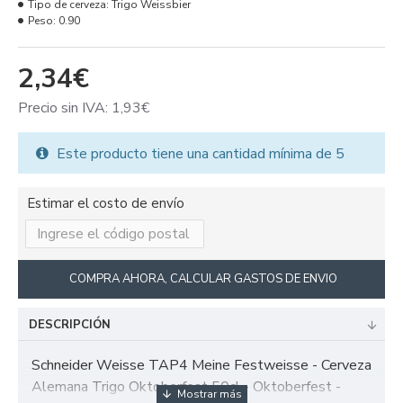
Tipo de cerveza:
Trigo Weissbier
Peso:
0.90
2,34€
Precio sin IVA: 1,93€
Este producto tiene una cantidad mínima de 5
Estimar el costo de envío
COMPRA AHORA, CALCULAR GASTOS DE ENVIO
DESCRIPCIÓN
Schneider Weisse TAP4 Meine Festweisse - Cerveza
Alemana Trigo Oktoberfest 50cl - Oktoberfest -