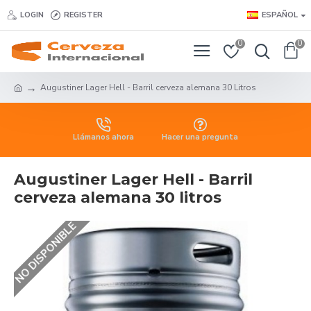
LOGIN
REGISTER
ESPAÑOL
0
0
Augustiner Lager Hell - Barril cerveza alemana 30 Litros
Llámanos ahora
Hacer una pregunta
Augustiner Lager Hell - Barril
cerveza alemana 30 litros
NO DISPONIBLE