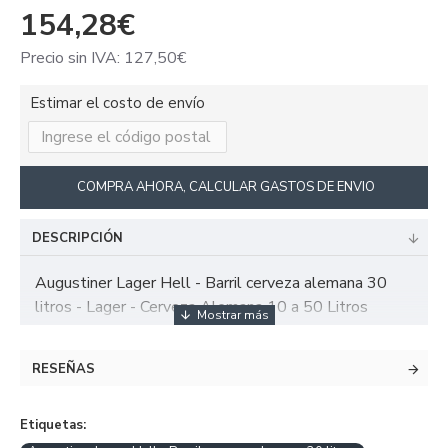
154,28€
Precio sin IVA: 127,50€
Estimar el costo de envío
COMPRA AHORA, CALCULAR GASTOS DE ENVIO
DESCRIPCIÓN
Augustiner Lager Hell - Barril cerveza alemana 30
litros - Lager - Cerveza Alemana 10 a 50 Litros
RESEÑAS
Etiquetas: