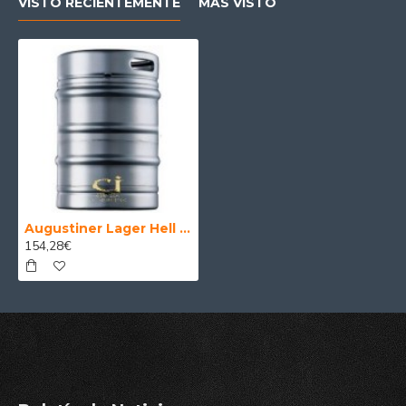
VISTO RECIENTEMENTE
MÁS VISTO
Augustiner Lager Hell - Barril cerveza alemana 30 Litros
154,28€