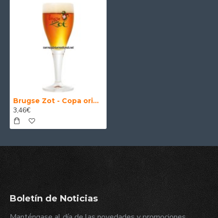
Brugse Zot - Copa original cerveza Brugse Zot
3,46€
Boletín de Noticias
Manténgase al día de las novedades y promociones