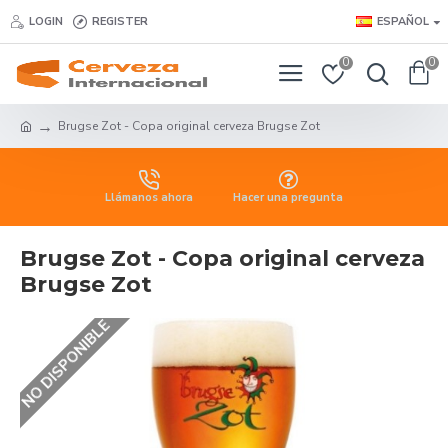
LOGIN
REGISTER
ESPAÑOL
0
0
Brugse Zot - Copa original cerveza Brugse Zot
Llámanos ahora
Hacer una pregunta
Brugse Zot - Copa original cerveza
Brugse Zot
NO DISPONIBLE