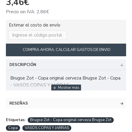
3,46€
Precio sin IVA: 2,86€
Estimar el costo de envío
COMPRA AHORA, CALCULAR GASTOS DE ENVIO
DESCRIPCIÓN
Brugse Zot - Copa original cerveza Brugse Zot - Copa
- VASOS COPAS Y JARRAS
RESEÑAS
Etiquetas:
Brugse Zot - Copa original cerveza Brugse Zot
Copa
VASOS COPAS Y JARRAS