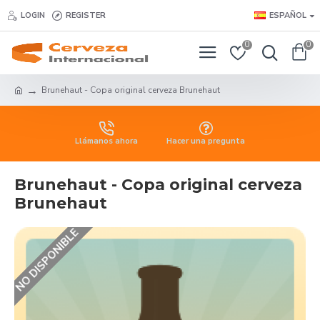
LOGIN
REGISTER
ESPAÑOL
0
0
Brunehaut - Copa original cerveza Brunehaut
Llámanos ahora
Hacer una pregunta
Brunehaut - Copa original cerveza
Brunehaut
NO DISPONIBLE