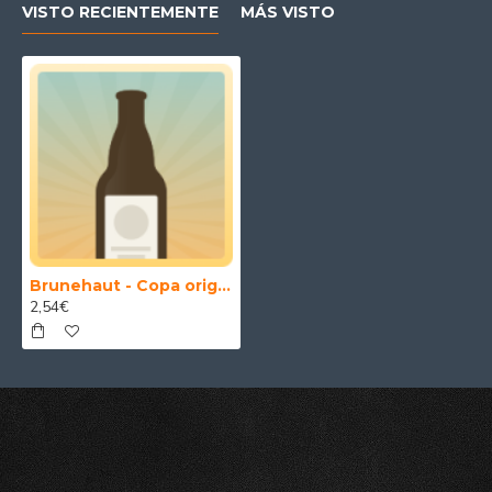
VISTO RECIENTEMENTE
MÁS VISTO
Brunehaut - Copa original cerveza Brunehaut
2,54€