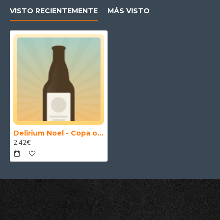
VISTO RECIENTEMENTE
MÁS VISTO
Delirium Noel - Copa original cerveza Delirium 25-33cl
2,42€