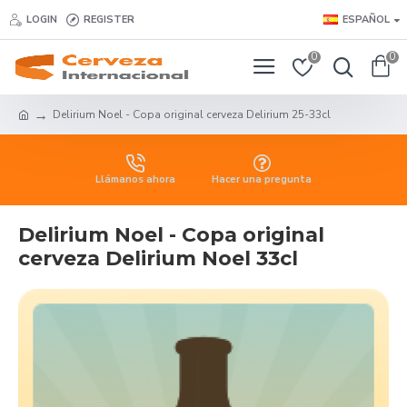
LOGIN
REGISTER
ESPAÑOL
0
0
Delirium Noel - Copa original cerveza Delirium 25-33cl
Llámanos ahora
Hacer una pregunta
Delirium Noel - Copa original
cerveza Delirium Noel 33cl