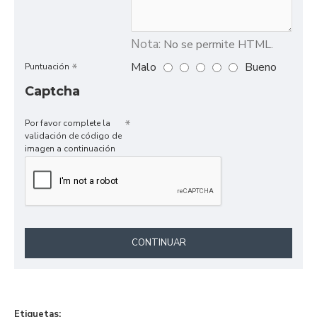
Nota:
No se permite HTML.
Malo
Bueno
Puntuación
Captcha
Por favor complete la
validación de código de
imagen a continuación
CONTINUAR
Etiquetas: