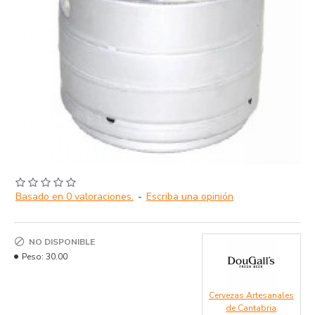
Basado en 0 valoraciones.
-
Escriba una opinión
NO DISPONIBLE
Peso:
30.00
Cervezas Artesanales
de Cantabria