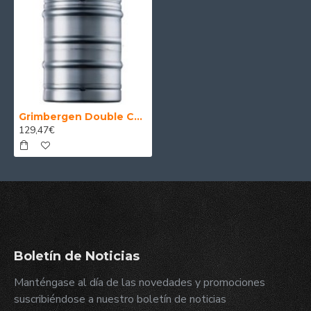
Grimbergen Double Cerveza Belga Ale Oscura 20 Litros
129,47€
Boletín de Noticias
Manténgase al día de las novedades y promociones
suscribiéndose a nuestro boletín de noticias