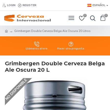
LOGIN
REGISTER
ESPAÑOL
0
0
Grimbergen Double Cerveza Belga Ale Oscura 20 Litros
Llámanos ahora
Hacer una pregunta
Grimbergen Double Cerveza Belga
Ale Oscura 20 L
NO DISPONIBLE