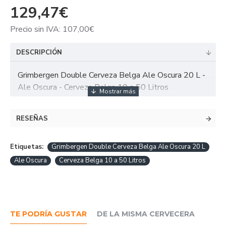
129,47€
Precio sin IVA: 107,00€
DESCRIPCIÓN
Grimbergen Double Cerveza Belga Ale Oscura 20 L -
Ale Oscura - Cerveza Belga 10 a 50 Litros
RESEÑAS
Etiquetas:
Grimbergen Double Cerveza Belga Ale Oscura 20 L
Ale Oscura
Cerveza Belga 10 a 50 Litros
TE PODRÍA GUSTAR
DE LA MISMA CERVECERA