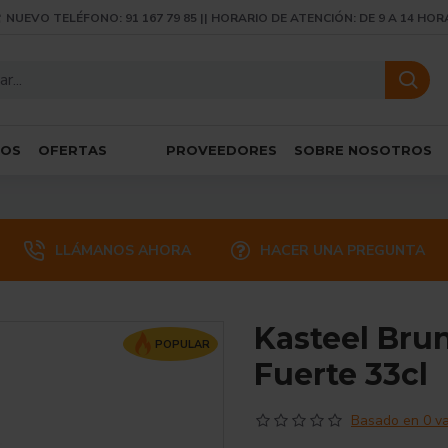
NUEVO TELÉFONO: 91 167 79 85 || HORARIO DE ATENCIÓN: DE 9 A 14 HOR
SOS
OFERTAS
PROVEEDORES
SOBRE NOSOTROS
LLÁMANOS AHORA
HACER UNA PREGUNTA
Kasteel Brun
POPULAR
Fuerte 33cl
Basado en 0 va