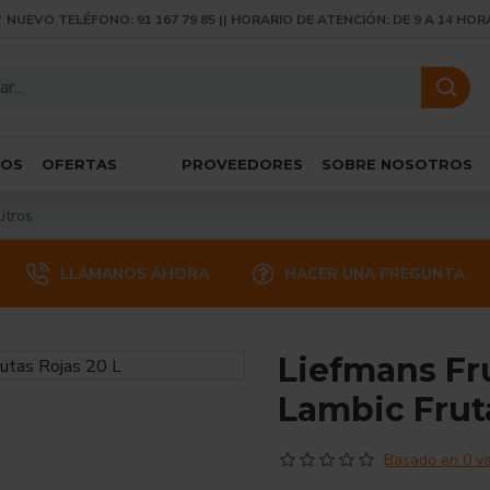
NUEVO TELÉFONO: 91 167 79 85 || HORARIO DE ATENCIÓN: DE 9 A 14 HOR
SOS
OFERTAS
PROVEEDORES
SOBRE NOSOTROS
itros
LLÁMANOS AHORA
HACER UNA PREGUNTA
Liefmans Fr
Lambic Fruta
Basado en 0 va