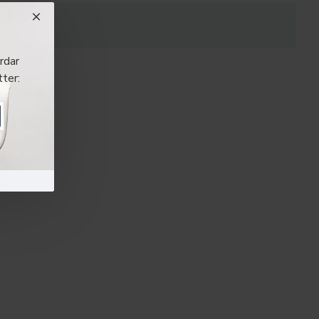
rdar
ter: