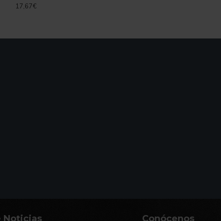
17,67€
 Noticias
Conócenos