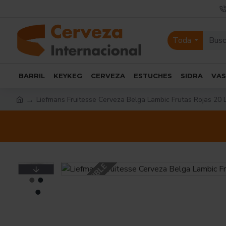
Toda
BARRIL
KEYKEG
CERVEZA
ESTUCHES
SIDRA
VA
Liefmans Fruitesse Cerveza Belga Lambic Frutas Rojas 20 L
NO DISPONIBLE