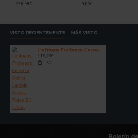
238,98€
9,00€
VISTO RECIENTEMENTE
MÁS VISTO
Liefmans Fruitesse Cerveza Belga Lambic Frutas Rojas 20 Litros
116,16€
Boletín de