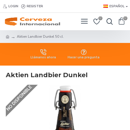
LOGIN
REGISTER
ESPAÑOL
0
0
Aktien Landbier Dunkel 50 cl.
Llámanos ahora
Hacer una pregunta
Aktien Landbier Dunkel
NO DISPONIBLE