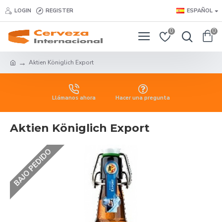
LOGIN
REGISTER
ESPAÑOL
0
0
Aktien Königlich Export
Llámanos ahora
Hacer una pregunta
Aktien Königlich Export
BAJO PEDIDO