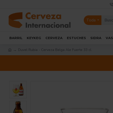
Toda
BARRIL
KEYKEG
CERVEZA
ESTUCHES
SIDRA
VA
Duvel Rubia - Cerveza Belga Ale Fuerte 33 cl.