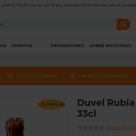
NUEVO TELÉFONO: 91 167 79 85 || HORARIO DE ATENCIÓN: DE 9 A 14 HOR
SOS
OFERTAS
PROVEEDORES
SOBRE NOSOTROS
LLÁMANOS AHORA
HACER UNA PREGUNTA
Duvel Rubia 
POPULAR
33cl
Basado en 0 va