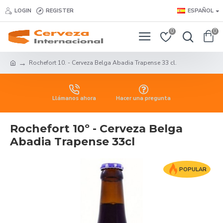
LOGIN
REGISTER
ESPAÑOL
0
0
Rochefort 10. - Cerveza Belga Abadia Trapense 33 cl.
Llámanos ahora
Hacer una pregunta
Rochefort 10º - Cerveza Belga
Abadia Trapense 33cl
POPULAR