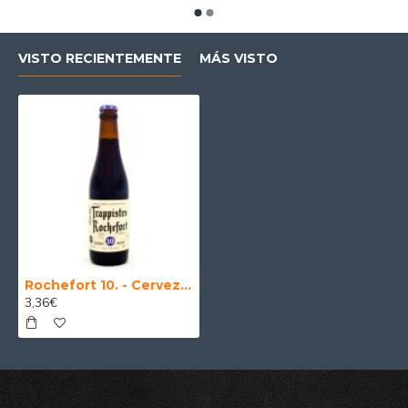
VISTO RECIENTEMENTE
MÁS VISTO
Rochefort 10. - Cerveza Belga Abadia Trapense 33 cl.
3,36€