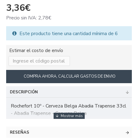
3,36€
Precio sin IVA: 2,78€
Este producto tiene una cantidad mínima de 6
Estimar el costo de envío
COMPRA AHORA, CALCULAR GASTOS DE ENVIO
DESCRIPCIÓN
Rochefort 10º - Cerveza Belga Abadia Trapense 33cl
- Abadia Trapense - Cerveza Belga
RESEÑAS