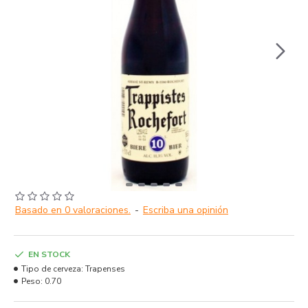
Basado en 0 valoraciones.
-
Escriba una opinión
EN STOCK
Tipo de cerveza:
Trapenses
Peso:
0.70