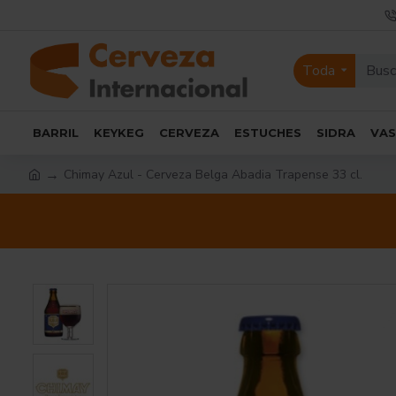
Toda
BARRIL
KEYKEG
CERVEZA
ESTUCHES
SIDRA
VA
Chimay Azul - Cerveza Belga Abadia Trapense 33 cl.