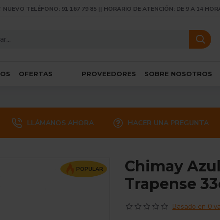
NUEVO TELÉFONO: 91 167 79 85 || HORARIO DE ATENCIÓN: DE 9 A 14 HOR
SOS
OFERTAS
PROVEEDORES
SOBRE NOSOTROS
LLÁMANOS AHORA
HACER UNA PREGUNTA
Chimay Azul
POPULAR
Trapense 33
Basado en 0 va