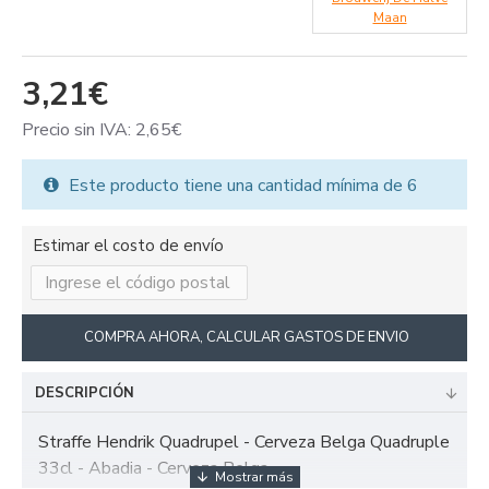
Maan
3,21€
Precio sin IVA: 2,65€
Este producto tiene una cantidad mínima de 6
Estimar el costo de envío
COMPRA AHORA, CALCULAR GASTOS DE ENVIO
DESCRIPCIÓN
Straffe Hendrik Quadrupel - Cerveza Belga Quadruple
33cl - Abadia - Cerveza Belga