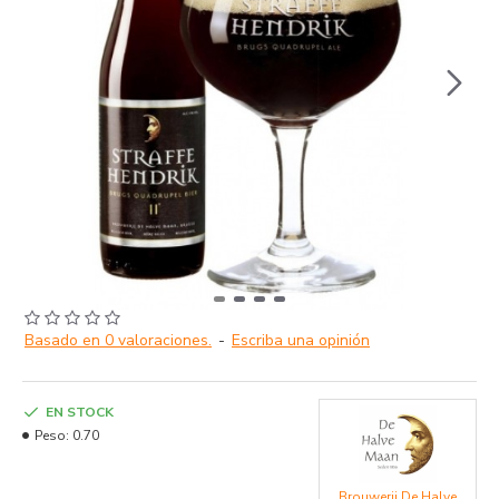
Basado en 0 valoraciones.
-
Escriba una opinión
EN STOCK
Peso:
0.70
Brouwerij De Halve