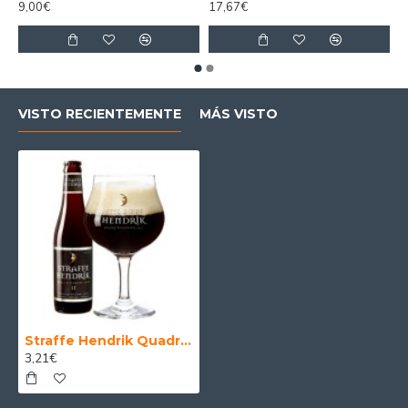
9,00€
17,67€
VISTO RECIENTEMENTE
MÁS VISTO
Straffe Hendrik Quadrupel - Cerveza Belga Quadruple 33 cl.
3,21€