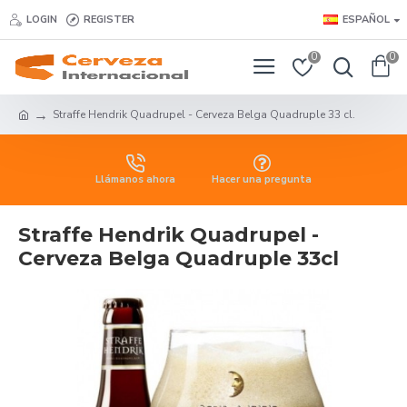
LOGIN
REGISTER
ESPAÑOL
0
0
Straffe Hendrik Quadrupel - Cerveza Belga Quadruple 33 cl.
Llámanos ahora
Hacer una pregunta
Straffe Hendrik Quadrupel -
Cerveza Belga Quadruple 33cl