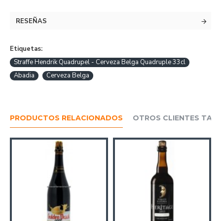
RESEÑAS
Etiquetas:
Straffe Hendrik Quadrupel - Cerveza Belga Quadruple 33cl
Abadia
Cerveza Belga
PRODUCTOS RELACIONADOS
OTROS CLIENTES TAM