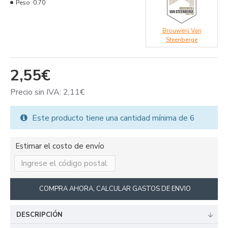
Peso:
0.70
Brouwerij Van
Steenberge
2,55€
Precio sin IVA: 2,11€
Este producto tiene una cantidad mínima de 6
Estimar el costo de envío
COMPRA AHORA, CALCULAR GASTOS DE ENVIO
DESCRIPCIÓN