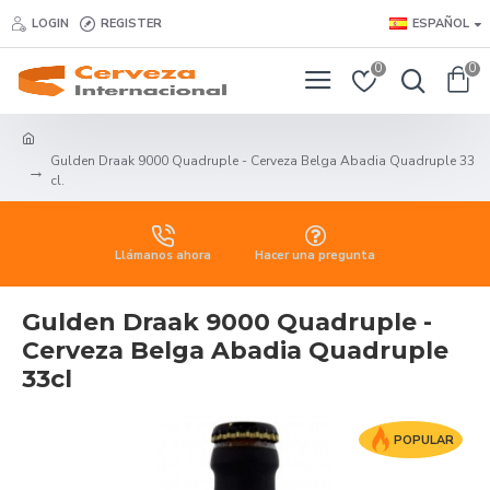
LOGIN
REGISTER
ESPAÑOL
0
0
Gulden Draak 9000 Quadruple - Cerveza Belga Abadia Quadruple 33
cl.
Llámanos ahora
Hacer una pregunta
Gulden Draak 9000 Quadruple -
Cerveza Belga Abadia Quadruple
33cl
POPULAR