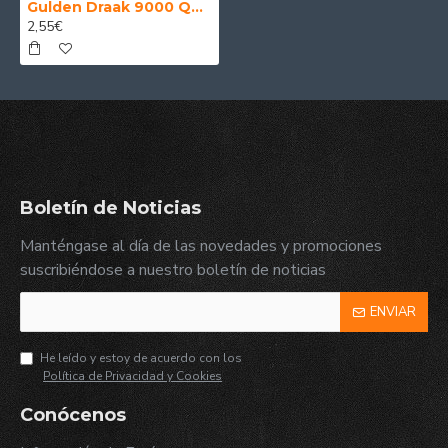
Gulden Draak 9000 Quadruple - Cerveza Belga Abadia Quadruple 33 cl.
2,55€
Boletín de Noticias
Manténgase al día de las novedades y promociones
suscribiéndose a nuestro boletín de noticias
ENVIAR
He leído y estoy de acuerdo con los
Política de Privacidad y Cookies
Conócenos