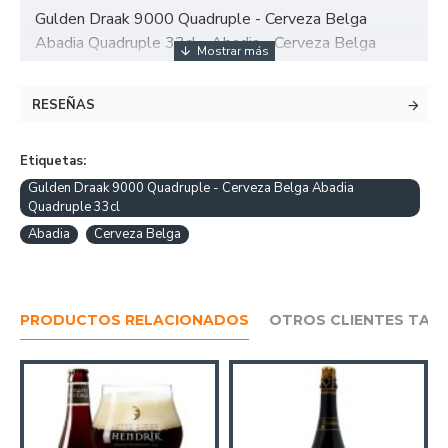
Gulden Draak 9000 Quadruple - Cerveza Belga
Abadia Quadruple 33cl - Abadia - Cerveza Belga
RESEÑAS
Etiquetas:
Gulden Draak 9000 Quadruple - Cerveza Belga Abadia
Quadruple 33cl
Abadia
Cerveza Belga
PRODUCTOS RELACIONADOS
OTROS CLIENTES TAM