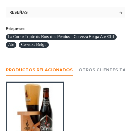
RESEÑAS
Etiquetas:
La Corne Triple du Bois des Pendus - Cerveza Belga Ale 33cl
Ale
Cerveza Belga
PRODUCTOS RELACIONADOS
OTROS CLIENTES TAM