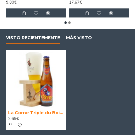
9,00€
17,67€
VISTO RECIENTEMENTE
MÁS VISTO
La Corne Triple du Bois des Pendus - Cerveza Belga Ale 33 cl.
2,69€