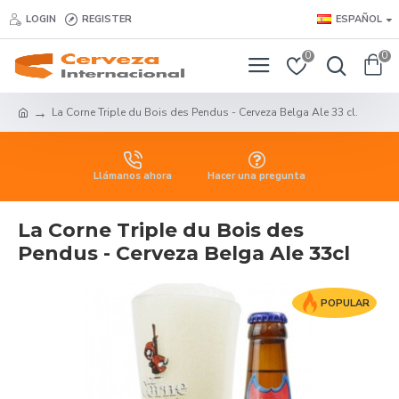
LOGIN
REGISTER
ESPAÑOL
0
0
La Corne Triple du Bois des Pendus - Cerveza Belga Ale 33 cl.
Llámanos ahora
Hacer una pregunta
La Corne Triple du Bois des
Pendus - Cerveza Belga Ale 33cl
POPULAR