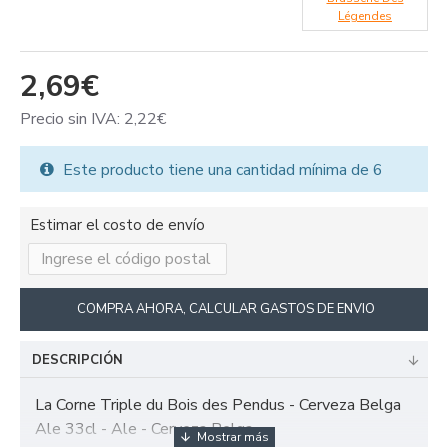
Légendes
2,69€
Precio sin IVA: 2,22€
Este producto tiene una cantidad mínima de 6
Estimar el costo de envío
COMPRA AHORA, CALCULAR GASTOS DE ENVIO
DESCRIPCIÓN
La Corne Triple du Bois des Pendus - Cerveza Belga
Ale 33cl - Ale - Cerveza Belga