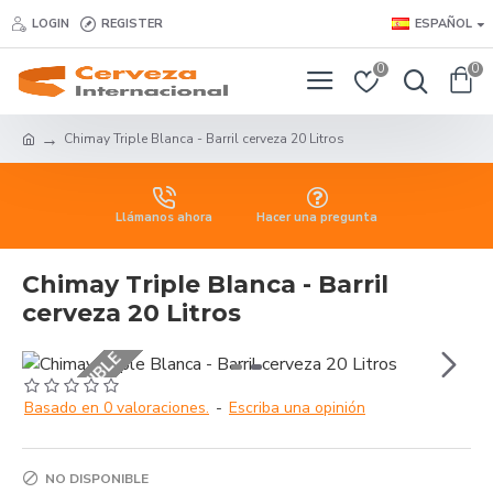
LOGIN
REGISTER
ESPAÑOL
0
0
Chimay Triple Blanca - Barril cerveza 20 Litros
Llámanos ahora
Hacer una pregunta
Chimay Triple Blanca - Barril
cerveza 20 Litros
NO DISPONIBLE
Basado en 0 valoraciones.
-
Escriba una opinión
NO DISPONIBLE