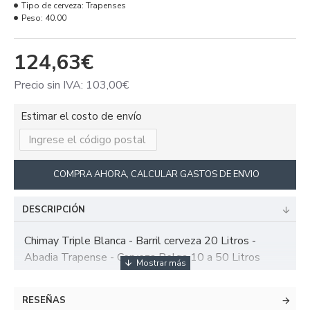
Tipo de cerveza:
Trapenses
Peso:
40.00
124,63€
Precio sin IVA: 103,00€
Estimar el costo de envío
COMPRA AHORA, CALCULAR GASTOS DE ENVIO
DESCRIPCIÓN
Chimay Triple Blanca - Barril cerveza 20 Litros -
Abadia Trapense - Cerveza Belga 10 a 50 Litros
RESEÑAS