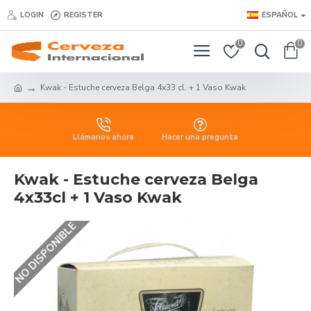
LOGIN
REGISTER
ESPAÑOL
0
0
Kwak - Estuche cerveza Belga 4x33 cl. + 1 Vaso Kwak
Llámanos ahora
Hacer una pregunta
Kwak - Estuche cerveza Belga
4x33cl + 1 Vaso Kwak
NO DISPONIBLE