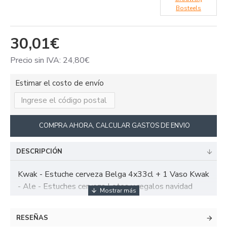
Bosteels
30,01€
Precio sin IVA: 24,80€
Estimar el costo de envío
COMPRA AHORA, CALCULAR GASTOS DE ENVIO
DESCRIPCIÓN
Kwak - Estuche cerveza Belga 4x33cl + 1 Vaso Kwak
- Ale - Estuches cerveza Lotes y regalos navidad
RESEÑAS