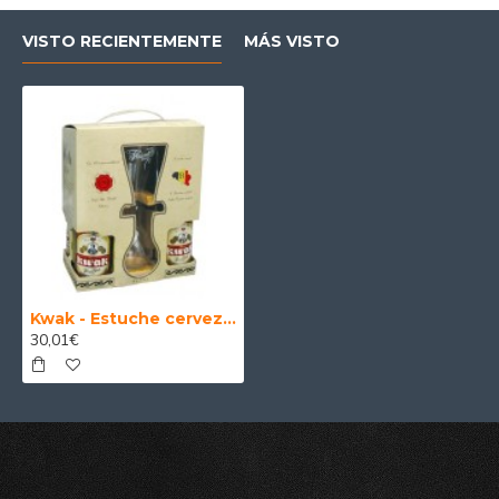
VISTO RECIENTEMENTE
MÁS VISTO
Kwak - Estuche cerveza Belga 4x33 cl. + 1 Vaso Kwak
30,01€