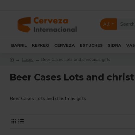
All
BARRIL
KEYKEG
CERVEZA
ESTUCHES
SIDRA
VA
Cases
Beer Cases Lots and christmas gifts
Beer Cases Lots and christ
Beer Cases Lots and christmas gifts