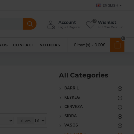
ENGLISH
0
Account
Wishlist
Login / Register
Edit Your Wishlist
0
0 item(s) - 0.00€
ROS
CONTACT
NOTICIAS
All Categories
BARRIL
KEYKEG
CERVEZA
SIDRA
Show:
VASOS