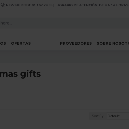
NEW NUMBER: 91 167 79 85 || HORARIO DE ATENCIÓN: DE 9 A 14 HORAS
SOS
OFERTAS
PROVEEDORES
SOBRE NOSOT
mas gifts
Sort By: