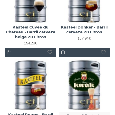
Kasteel Cuvee du
Kasteel Donker - Barril
Chateau - Barril cerveza
cerveza 20 Litros
belga 20 Litros
137.94€
154.28€
Kasteel Rouge - Barril