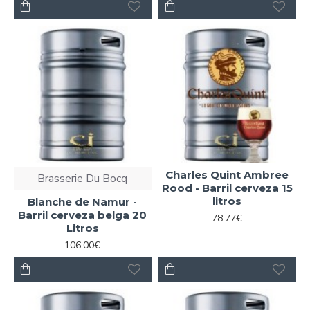
Charles Quint Ambree
Brasserie Du Bocq
Rood - Barril cerveza 15
litros
Blanche de Namur -
Barril cerveza belga 20
78.77€
Litros
106.00€