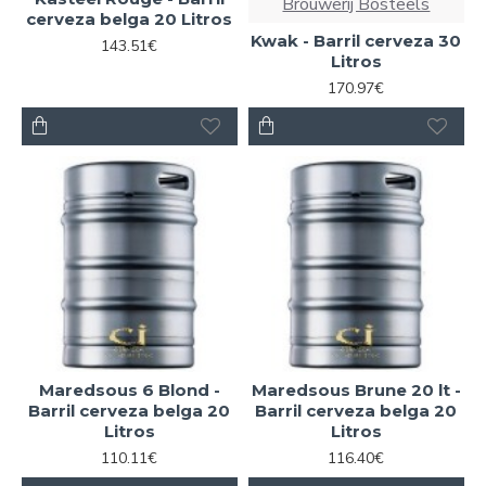
Brouwerij Bosteels
cerveza belga 20 Litros
Kwak - Barril cerveza 30
143.51€
Litros
170.97€
Maredsous 6 Blond -
Maredsous Brune 20 lt -
Barril cerveza belga 20
Barril cerveza belga 20
Litros
Litros
110.11€
116.40€