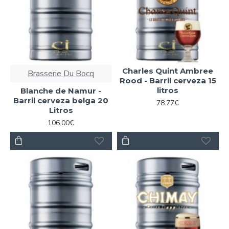
Charles Quint Ambree
Brasserie Du Bocq
Rood - Barril cerveza 15
litros
Blanche de Namur -
Barril cerveza belga 20
78.77€
Litros
106.00€