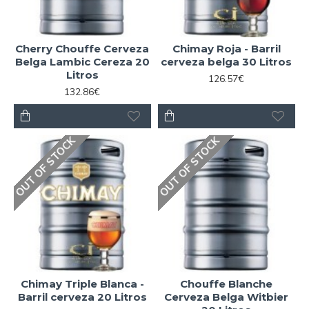
Cherry Chouffe Cerveza
Chimay Roja - Barril
Belga Lambic Cereza 20
cerveza belga 30 Litros
Litros
126.57€
132.86€
OUT OF STOCK
OUT OF STOCK
Chimay Triple Blanca -
Chouffe Blanche
Barril cerveza 20 Litros
Cerveza Belga Witbier