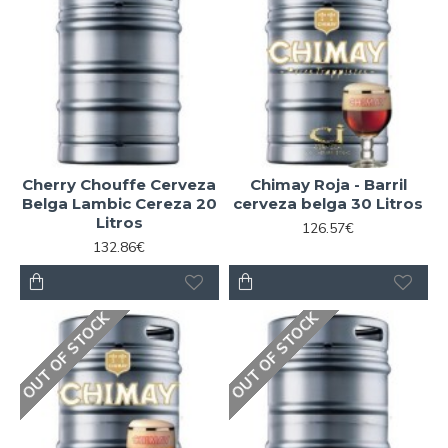
Cherry Chouffe Cerveza
Chimay Roja - Barril
Belga Lambic Cereza 20
cerveza belga 30 Litros
Litros
126.57€
132.86€
OUT OF STOCK
OUT OF STOCK