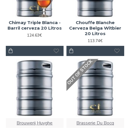
Chimay Triple Blanca -
Chouffe Blanche
Barril cerveza 20 Litros
Cerveza Belga Witbier
20 Litros
124.63€
113.74€
OUT OF STOCK
Brouwerij Huyghe
Brasserie Du Bocq